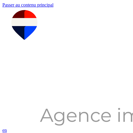
Passer au contenu principal
en