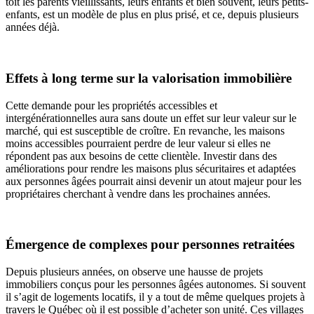
toit les parents vieillissants, leurs enfants et bien souvent, leurs petits-
enfants, est un modèle de plus en plus prisé, et ce, depuis plusieurs
années déjà.
Effets à long terme sur la valorisation immobilière
Cette demande pour les propriétés accessibles et
intergénérationnelles aura sans doute un effet sur leur valeur sur le
marché, qui est susceptible de croître. En revanche, les maisons
moins accessibles pourraient perdre de leur valeur si elles ne
répondent pas aux besoins de cette clientèle. Investir dans des
améliorations pour rendre les maisons plus sécuritaires et adaptées
aux personnes âgées pourrait ainsi devenir un atout majeur pour les
propriétaires cherchant à vendre dans les prochaines années.
Émergence de complexes pour personnes retraitées
Depuis plusieurs années, on observe une hausse de projets
immobiliers conçus pour les personnes âgées autonomes. Si souvent
il s’agit de logements locatifs, il y a tout de même quelques projets à
travers le Québec où il est possible d’acheter son unité. Ces villages